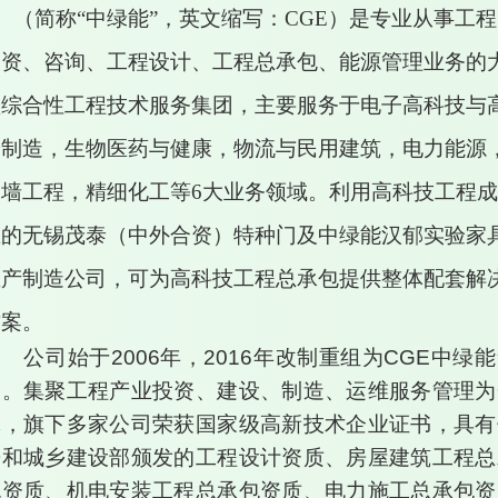
（简称
“中绿能”，英文缩写：CGE）是专业从事工程
投资、咨询、工程设计、工程总承包、能源管理业务的
型综合性工程技术服务集团，主要服务于电子高科技与
端制造，生物医药与健康，物流与民用建筑，电力能源
幕墙工程，精细化工等6大业务领域。利用高科技工程
立的无锡茂泰（中外合资）特种门及中绿能汉郁实验家
生产制造公司，可为高科技工程总承包提供整体配套解
方案。
公司始于
2006年，2016年改制重组为CGE中绿
团。集聚工程产业投资、建设、制造、运维服务管理为
体，旗下多家公司荣获国家级高新技术企业证书，具有
房和城乡建设部颁发的工程设计资质、房屋建筑工程总
包资质、机电安装工程总承包资质、电力施工总承包资